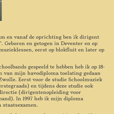
m en vanaf de oprichting ben ik dirigent
. Geboren en getogen in Deventer en op
zieklessen, eerst op blokfluit en later op
choolbands gespeeld te hebben heb ik op 18-
len van mijn havodiploma toelating gedaan
Zwolle. Eerst voor de studie Schoolmuziek
rstegraads) en tijdens deze studie ook
irectie (dirigentenopleiding voor
band). In 1997 heb ik mijn diploma
en staatsexamen.