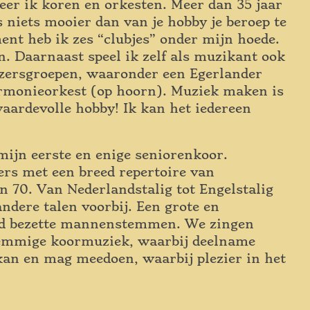
geer ik koren en orkesten. Meer dan 35 jaar
s niets mooier dan van je hobby je beroep te
t heb ik zes “clubjes” onder mijn hoede.
. Daarnaast speel ik zelf als muzikant ook
lazersgroepen, waaronder een Egerlander
armonieorkest (op hoorn). Muziek maken is
waardevolle hobby! Ik kan het iedereen
mijn eerste en enige seniorenkoor.
ers met een breed repertoire van
n 70. Van Nederlandstalig tot Engelstalig
ndere talen voorbij. Een grote en
ed bezette mannenstemmen. We zingen
stemmige koormuziek, waarbij deelname
kan en mag meedoen, waarbij plezier in het