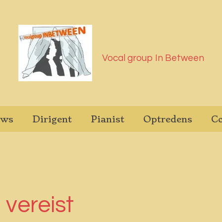
Vocal group In Between
uws
Dirigent
Pianist
Optredens
Co
vereist